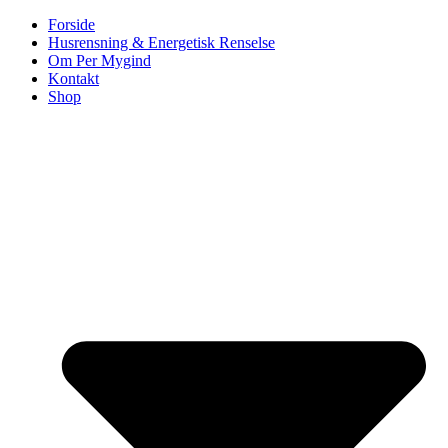
Videre
Forside
til
Husrensning & Energetisk Renselse
indhold
Om Per Mygind
Kontakt
Shop