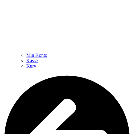
Min Konto
Kasse
Kurv